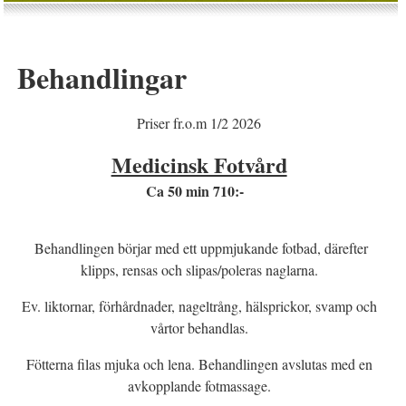
Behandlingar
Priser fr.o.m 1/2 2026
Medicinsk Fotvård
Ca 50 min 710:-
Behandlingen börjar med ett uppmjukande fotbad, därefter
klipps, rensas och slipas/poleras naglarna.
Ev. liktornar, förhårdnader, nageltrång, hälsprickor, svamp och
vårtor behandlas.
Fötterna filas mjuka och lena. Behandlingen avslutas med en
avkopplande fotmassage.