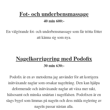
Fot- och underbensmassage
40 min 600:-
En välgörande fot- och underbensmassage som får trötta fötter
att känna sig som nya.
Nagelkorrigering med Podofix
30 min 630:-
Podofix är en av metoderna jag använder för att korrigera
inåtväxande naglar som orsakar nageltrång. Den kan hjälpa
deformerade och inåtväxande naglar att växa mer rakt,
hälsosamt och minska smärtan i nagelfalsen. Podofixen är en
slags bygel som limmas på nageln och dess milda reglering av
nageln passar nästan alla.