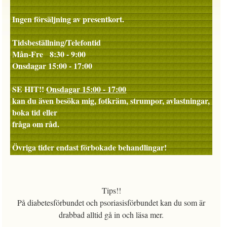
Ingen försäljning av presentkort.
Tidsbeställning/Telefontid
Mån-Fre 8:30 - 9:00
Onsdagar 15:00 - 17:00
SE HIT
!!
Onsdagar 15:00 - 17:00
kan du även besöka mig, fotkräm, strumpor, avlastningar,
boka tid eller
fråga om råd.
Övriga tider endast förbokade behandlingar!
Tips!!
På diabetesförbundet och psoriasisförbundet kan du som är
drabbad alltid gå in och läsa mer.